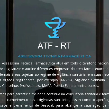
 Assessoria Técnica Farmacêutica atua em todo o território nacion
de regularizar e auxiliar diferentes empresas da área farmacêutica, 
emais áreas sujeitas ao regime de vigilância sanitária, em suas ne
s órgãos reguladores, por exemplo, ANVISA, Vigilância Sanitária E
, Conselhos Profissionais, MAPA, Polícia Federal, entre outros..
os para garantir a melhoria contínua na consultoria sanitária e far
 do cumprimento das exigências sanitárias, assim como o aperfe
ssos e treinamento de pessoal, para alcançar a satisfação de