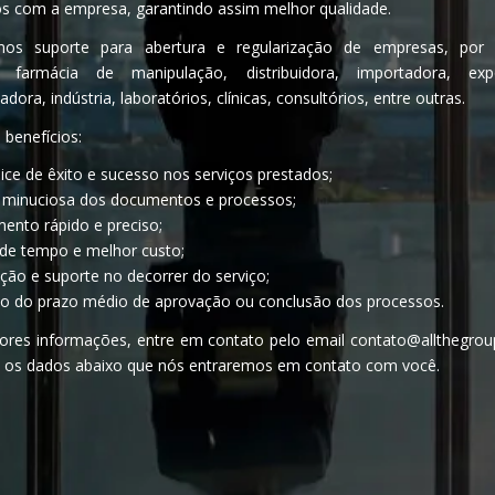
os com a empresa, garantindo assim melhor qualidade.
mos suporte para abertura e regularização de empresas, por 
a, farmácia de manipulação, distribuidora, importadora, expo
adora, indústria, laboratórios, clínicas, consultórios, entre outras.
s benefícios:
dice de êxito e sucesso nos serviços prestados;
e minuciosa dos documentos e processos;
ento rápido e preciso;
de tempo e melhor custo;
ção e suporte no decorrer do serviço;
o do prazo médio de aprovação ou conclusão dos processos.
ores informações, entre em contato pelo email contato@allthegro
 os dados abaixo que nós entraremos em contato com você.