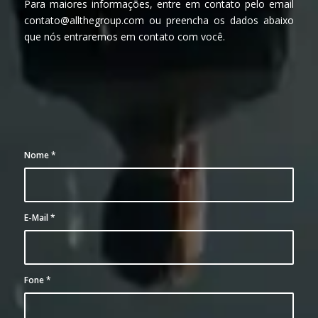
Para maiores informações, entre em contato pelo email
contato@allthegroup.com ou preencha os dados abaixo
que nós entraremos em contato com você.
Nome
*
E-Mail
*
Fone
*