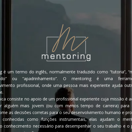
g é um termo do inglês, normalmente traduzido como “tutoria”, “m
rado” ou “apadrinhamento”. O mentoring é uma ferram
vimento profissional, onde uma pessoa mais experiente ajuda ou
e.
ica consiste no apoio de um profissional experiente cuja missão é 
tar alguém mais jovem (ou com menos tempo de carreira) para 
ome as decisões corretas para o seu desenvolvimento humano e prof
conhecidas como funções instrumentais, elas ajudam o men
o conhecimento necessário para desempenhar o seu trabalho e o